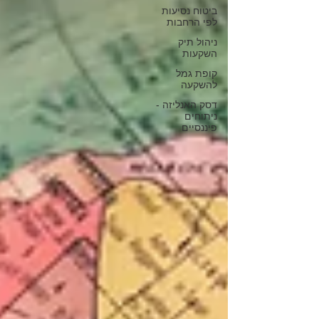
ביטוח נסיעות
לפי הרחבות
ניהול תיק
השקעות
קופת גמל
להשקעה
דסק האנליזה -
ניתוחים
פיננסיים