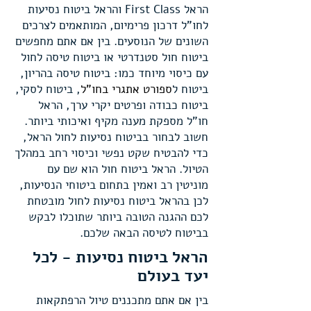
הראל First Class והראל ביטוח נסיעות
לחו"ל דרכון פרימיום, המותאמים לצרכים
השונים של הנוסעים. בין אם אתם מחפשים
ביטוח חול סטנדרטי או ביטוח טיסה לחול
עם כיסוי מיוחד כמו: ביטוח טיסה בהריון,
ביטוח ל
ספורט אתגרי בחו"ל
, ביטוח לסקי,
ביטוח כבודה ופרטים יקרי ערך, הראל
חו"ל מספקת מענה מקיף ואיכותי ביותר.
חשוב לבחור בביטוח נסיעות לחול הראל,
כדי להבטיח שקט נפשי וכיסוי רחב במהלך
הטיול. הראל ביטוח חול הוא שם עם
מוניטין רב ואמין בתחום ביטוחי הנסיעות,
לכן בהראל ביטוח נסיעות לחול מובטחת
לכם ההגנה הטובה ביותר שתוכלו לבקש
בביטוח לטיסה הבאה שלכם.
הראל ביטוח נסיעות - לכל
יעד בעולם
בין אם אתם מתכננים טיול הרפתקאות