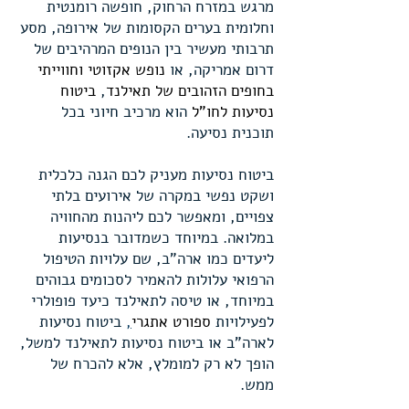
מרגש במזרח הרחוק, חופשה רומנטית
וחלומית בערים הקסומות של אירופה, מסע
תרבותי מעשיר בין הנופים המרהיבים של
דרום אמריקה, או
נופש אקזוטי וחווייתי
בחופים הזהובים של תאילנד
,
ביטוח
נסיעות לחו"ל
הוא מרכיב חיוני בכל
תוכנית נסיעה.
ביטוח נסיעות מעניק לכם הגנה כלכלית
ושקט נפשי במקרה של אירועים בלתי
צפויים, ומאפשר לכם ליהנות מהחוויה
במלואה. במיוחד כשמדובר בנסיעות
ליעדים כמו ארה"ב, שם עלויות הטיפול
הרפואי עלולות להאמיר לסכומים גבוהים
במיוחד, או טיסה לתאילנד כיעד פופולרי
לפעילויות
ספורט אתגרי
,
ביטוח נסיעות
לארה"ב או ביטוח נסיעות לתאילנד למשל,
הופך לא רק למומלץ, אלא להכרח של
ממש.