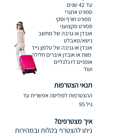
עד 42 שנים
ספורט אתגרי
ספורט חורף וסקי
ספורט מקצועני
אובדן או גניבה של מחשב
נישא/טאבלט
אובדן או גניבה של טלפון נייד
מוות או אובדן איברים חלילה
אופניים דו גלגליים
ועוד
תנ
אי הצטרפות
ההצטרפ
ות לפוליסה אפשרית עד
גיל 95
איך מצטרפים?
ניתן להצטרף בקלות ובמהירות