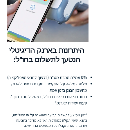
היתרונות בארנק הדיגיטלי
הנטען לתשלום בחו"ל:
0% עמלת המרת מט"ח (בכפוף לתנאי האפליקציה)
שליטה מלאה על התקציב - טעינת כספים לארנק
מחשבון הבנק בזמן אמת
החזר הוצאות רפואיות בחו"ל, במסלול מהיר תוך 7
שעות ישירות לארנק*
*זמן ממוצע לתשלום תביעה שאושרה על פי הפוליסה,
בתנאי שאין תקלה במערכות ו/או לא מדובר בתביעה
מורכבת ו/או התקבלו כל המסמכים הנדרשים.