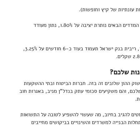
 התחזית שלנו ל-12 המדדים הבאים נותרת יציבה על 1.80%, נתון מעודד 
 להערכתנו, ריבית בנק ישראל תעמוד בעוד כ-6 חודשים על 3.25%, 
ונות שלכם?
שוק ההון שלובים זה בזה. חברות הביטוח ו
בתי ההשקעות
כם, והם משקיעים סכומי עתק בנדל"ן מניב, באגרות חוב 
ת.
וטים להגיב בחיוב, מה שעשוי להשפיע לטובה על התשואות 
חלות הבנייה למשרדים והשינויים בביקושים מחייבים 