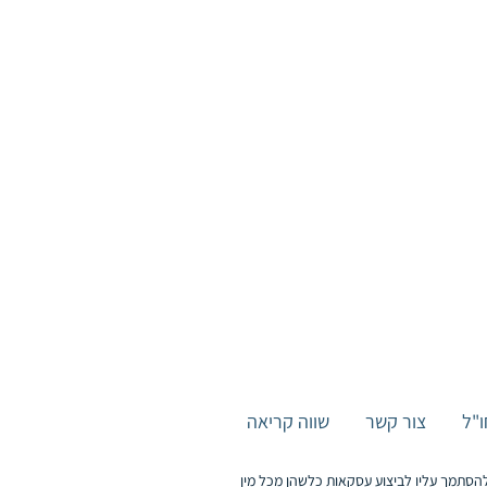
ו"ל
צור קשר
שווה קריאה
ן להסתמך עליו לביצוע עסקאות כלשהן מכל מין