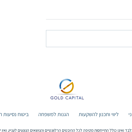
לקופת גמל
פוליסת חיסכון או תיק השקעות
כון 2026)
מנוהל? המדריך להחלטה נבונה
בשנת 2026
י
ליווי ותכנון להשקעות
הגנות למשפחה
ביטוח נסיעות ח
לבד ואינו כולל התייחסות מקיפה לכל ההיבטים הרלוונטיים והנושאים הנוגעים לעניין, ואי