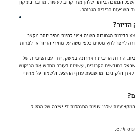
פל הנמוכה ביותר שלהן מזה קרוב לעשור. מדובר בתיקון 
ד השפעות הריבית הגבוהה.  
 הדיור?
צע הדירות הגמורות השנה צפוי להיות מהיר יותר מקצב 
רה לייצר לחץ מסוים כלפי מטה על מחירי הדיור או לפחות 
ית
. הורדת הריבית האחרונה במשק, יחד עם הציפיות של 
שראל בחודשים הקרובים, עשויות לעורר מחדש את הביקוש 
לאזן חלק ניכר מהשפעת עודף ההיצע, ולשמור על מחירי 
ם?
מקצועיות שלנו צופות התנהלות די יציבה של המשק 
0..  