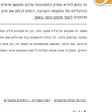
זה הזמן לוודא שתיק החסכונות שלכם מותאם אישית 
הכלכליות של התקופה הקרובה. רוצים לבחון את תיק 
מוזמנים 
ליצור איתנו קשר באתר
.
מאמר זה מתבסס על מידע פומבי גלוי, וכן על מקורות מידע הנח
במועד הפרסום בלבד, וזו יכולה להשתנות בכל עת וללא מתן הודע
שיגרמו, אם יגרמו, כתוצאה מהסתמכות על מאמר זה, וכן איננו 
רווחים. הסקירה אינה מהווה תחליף לייעוץ השקעות אישי המתח
הכל על עולם הפיננסים
דסק האנליזה - ניתוחים פיננסיים