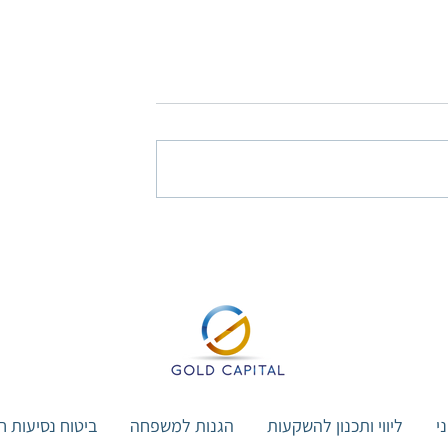
סיעות לחו"ל – הראל
כך תגרמו למזוודה שלכם להיות בי
הראשונות שיוצאות מהמטוס
י
ליווי ותכנון להשקעות
הגנות למשפחה
ביטוח נסיעות ח