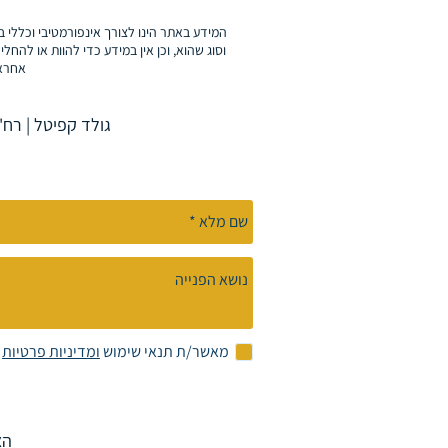
המידע באתר הינו לצורך אינפורמטיבי וכללי ב
וסוג שהוא, וכן אין במידע כדי להוות או להחליף
אחראי
גולד קפיטל | רח' רחביה או
מאשר/ת תנאי שימוש
ומדיניות פרטיות
הצ