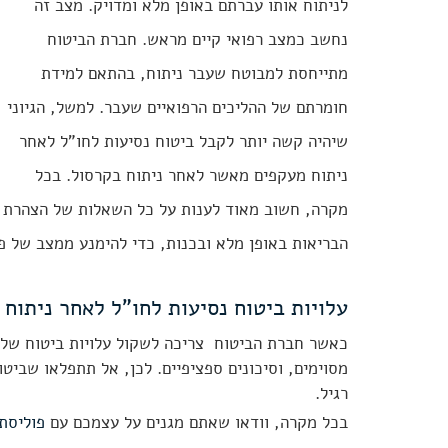
לניתוח אותו עברתם באופן מלא ומדויק. מצב זה 
נחשב כמצב רפואי קיים מראש. חברת הביטוח 
מתייחסת למבוטח שעבר ניתוח, בהתאם למידת 
חומרתם של ההליכים הרפואיים שעבר. למשל, הגיוני 
שיהיה קשה יותר לקבל ביטוח נסיעות לחו"ל לאחר 
ניתוח מעקפים מאשר לאחר ניתוח בקרסול. בכל 
מקרה, חשוב מאוד לענות על כל השאלות של הצהרת 
הבריאות באופן מלא ובכנות, כדי להימנע ממצב של פ
עלויות ביטוח נסיעות לחו"ל לאחר ניתוח
כאשר חברת הביטוח  צריכה לשקול עלויות ביטוח של נ
מסוימים, וסיכונים ספציפיים. לכן, אל תתפלאו שביטוח
רגיל
.
בכל מקרה, וודאו שאתם מגנים על עצמכם עם 
פוליסת