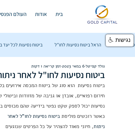
בית
אודות
העולם הפנסיו
נגישות
כל הפוסטים
הראל ביטוח נסיעות לחו"ל
ביטוח נסיעות לכל יעד ב
גולד קפיטל
6 במאי 2023
זמן קריאה 1 דקות
ביטוח נסיעות לחו"ל - כל מה שחשוב
העולם הפנסיוני
הכל 
ביטוח נסיעות לחו"ל לאחר ניתוח
ביטוח נסיעות  הוא סוג של ביטוח המכסה אירועים בל
ניהול תיק השקעות
קופת גמל להשקעה
דסק האנליזה - ני
חירום רפואיים, אובדן או גניבה של מזוודות וביטולי
נסיעות יכול לספק שקט נפשי בידיעה שהם מכוסים בכ
כאשר רוכשים פוליסת 
ביטוח נסיעות לחו"ל לאחר 
ניתוח
, חיוני מאוד להצהיר על כל הפרטים שנוגעים 