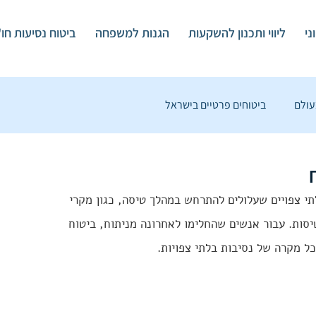
ני
ליווי ותכנון להשקעות
הגנות למשפחה
ביטוח נסיעות חו
עולם
ביטוחים פרטיים בישראל
על עולם הפיננסים
ביטוח נסיעות לפי הרחבות
תי צפויים שעלולים להתרחש במהלך טיסה, כגון מקרי 
תוחים פיננסיים
 טיסות. עבור אנשים שהחלימו לאחרונה מניתוח, ביטוח 
ל מקרה של נסיבות בלתי צפויות.