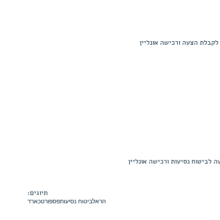
לקבלת הצעה ורכישה אונליין
 לביטוח נסיעות ורכישה אונליין
תיוגים:
הראל
ביטוח נסיעות
פספורטכארד