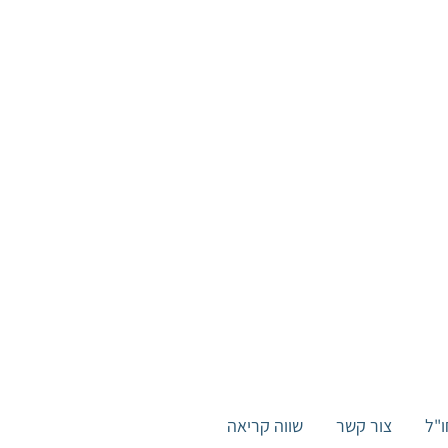
ן
ו"ל
צור קשר
שווה קריאה