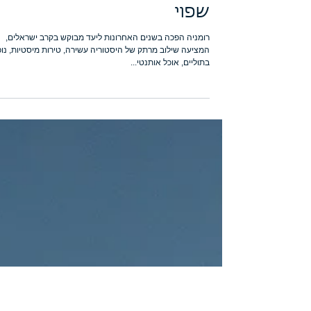
גולד קפיטל
זמן קריאה 2 דקות
הראל ביטוח נסיעות לחו"ל:
רומניה – יעד קסום ובמחיר
שפוי
רומניה הפכה בשנים האחרונות ליעד מבוקש בקרב ישראלים,
המציעה שילוב מרתק של היסטוריה עשירה, טירות מיסטיות, נופ
בתוליים, אוכל אותנטי...