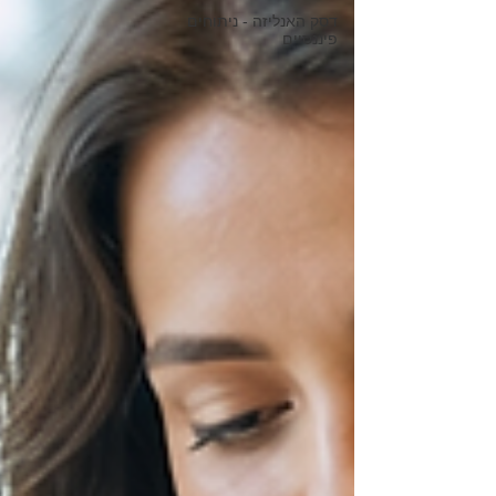
דסק האנליזה - ניתוחים
פיננסיים