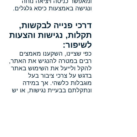
ומאפשר כניסה ויציאה נוחה
ונגישה באמצעות כיסא גלגלים.
דרכי פנייה לבקשות,
תקלות, נגישות והצעות
לשיפור:
​כפי שציינו, השקענו מאמצים
רבים במטרה להנגיש את האתר,
להקל ולייעל את השימוש באתר
בדגש על צרכי ציבור בעל
מוגבלות כלשהי. אך במידה
ונתקלתם בבעיית נגישות, או יש
לכם שאלות, הערות או הצעות
הקשורות להנגשת האתר, אנא
דווחו לנו ונפעל על מנת לתקן
ולשפר!
את הפניות יש להפנות אלינו
באמצעות: