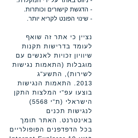
- ניווט באתר על ידי המקלדת.
- הדגשת קישורים וכותרות.
- שינוי הפונט לקריא יותר.
נציין כי אתר זה שואף
לעומד בדרישות תקנות
שיוויון זכויות לאנשים עם
מוגבלות (התאמות נגישות
לשירות), התשע"ג
2013.
התאמות הנגישות
בוצעו עפ"י המלצות התקן
הישראלי (ת"י 5568)
לנגישות תכנים
באינטרנט.
האתר תומך
בכל הדפדפנים הפופולריים