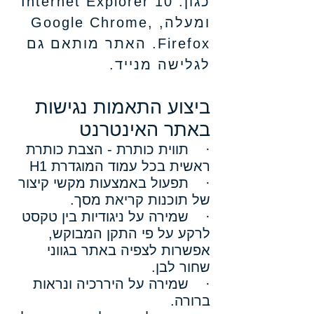
כגון: Internet Explorer 10
ומעלה, Google Chrome,
Firefox.
האתר מותאם גם
לגלישה מנייד.
ביצוע התאמות נגישות
באתר האינטרנט
· תווית כותרת - הצבת כותרת
ראשית בכל עמוד המוגדרת H1
· תפעול באמצעות מקשי קיצור
של תוכנות קריאת מסך.
· שמירה על ניגודיות בין טקסט
לרקע על פי התקן המבוקש,
אפשרות לצפיה באתר בגווני
שחור לבן.​
· שמירה על היררכיה ונראות
ברורה.