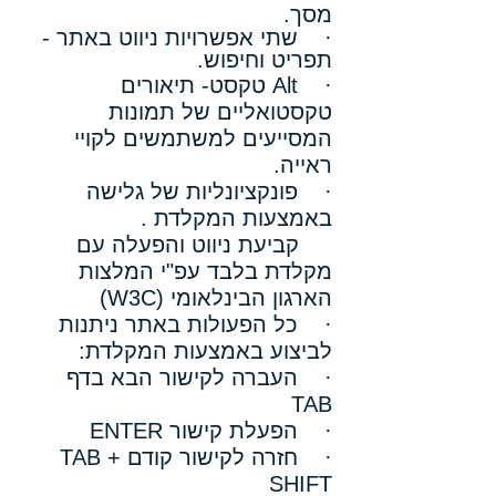
מסך.
· שתי אפשרויות ניווט באתר -
תפריט וחיפוש.
· Alt טקסט- תיאורים
טקסטואליים של תמונות
המסייעים למשתמשים לקויי
ראייה.
· פונקציונליות של גלישה
באמצעות המקלדת .
קביעת ניווט והפעלה עם
מקלדת בלבד עפ"י המלצות
הארגון הבינלאומי (W3C)
· כל הפעולות באתר ניתנות
לביצוע באמצעות המקלדת:
· העברה לקישור הבא בדף
TAB
· הפעלת קישור ENTER
· חזרה לקישור קודם TAB +
SHIFT