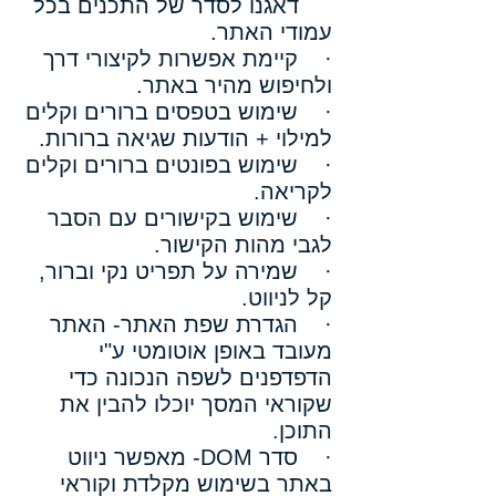
דאגנו לסדר של התכנים בכל
עמודי האתר.
· קיימת אפשרות לקיצורי דרך
ולחיפוש מהיר באתר.
· שימוש בטפסים ברורים וקלים
למילוי + הודעות שגיאה ברורות.
· שימוש בפונטים ברורים וקלים
לקריאה.
· שימוש בקישורים עם הסבר
לגבי מהות הקישור.
· שמירה על תפריט נקי וברור,
קל לניווט.
· הגדרת שפת האתר- האתר
מעובד באופן אוטומטי ע"י
הדפדפנים לשפה הנכונה כדי
שקוראי המסך יוכלו להבין את
התוכן.
· סדר DOM- מאפשר ניווט
באתר בשימוש מקלדת וקוראי