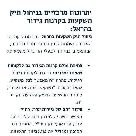
יתרונות מרכזיים בניהול תיק 
השקעות בקרנות גידור 
בהראל:
ניהול תיק השקעות בהראל
 דרך מודל קרנות 
הגידור בנאמנות טומן בחובו יתרונות רבים, 
המותאמים במיוחד לבעלי הון נזיל
משמעותי:
פתיחת עולם קרנות הגידור גם ללקוחות 
שאינם כשירים: 
בניגוד לקרנות גידור 
רגילות, פתרון זה מאפשר 
לכל 
משקיע, 
שאינו בהכרח "משקיע מסווג או כשיר", 
ליהנות מחשיפה לאפיק השקעה יוקרתי 
זה.
פיזור רחב של ניירות ערך:
 התיק 
מאפשר חשיפה למגוון רחב של ניירות 
ערך, הן בארץ והן בחו"ל, המגדר את 
הסיכון ומגדיל את פוטנציאל התשואה.