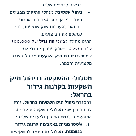
בגישה לכספים שלכם.
ניהול אקטיבי:
 מנהלי התיקים מבצעים 
מעבר בין קרנות הגידור בנאמנות 
בהתאם להערכות שוק שוטפות, כדי 
למקסם את הביצועים.
התיק מיועד ל
בעלי 
הון נזיל
 של 300,000 
ש"ח ומעלה
, ומספק פתרון ייחודי למי 
שמחפש 
פתיחת תיק השקעות
 מנוהל בצורה 
מקצועית וחכמה.
מסלולי ההשקעה בניהול תיק 
השקעות בקרנות גידור 
בהראל:
במסגרת 
ניהול תיק השקעות בהראל
, ניתן 
לבחור בין שני מסלולי השקעה עיקריים, 
המותאמים לרמת הסיכון וליעדים שלכם:
100% מניות באמצעות קרנות גידור 
בנאמנות:
 מסלול זה מיועד למשקיעים 