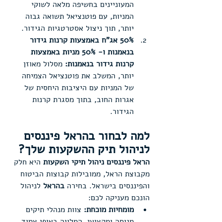
המעוניינים בחשיפה מלאה לשוקי 
המניות, עם פוטנציאל תשואה גבוה 
יותר, תוך ניצול אסטרטגיות הגידור.
50% אג"ח באמצעות קרנות גידור 
בנאמנות ו- 50% מניות באמצעות 
קרנות גידור בנאמנות:
 מסלול מאוזן 
יותר, המשלב את פוטנציאל הצמיחה 
של המניות עם היציבות היחסית של 
אגרות החוב, בתוך מסגרת קרנות 
הגידור.
למה לבחור בהראל פיננסים 
לניהול תיק ההשקעות שלך?
הראל פיננסים ניהול תיקי השקעות
 היא חלק 
מקבוצת הראל, ממובילות קבוצות הביטוח 
והפיננסים בישראל. בחירה 
בהראל
 לניהול 
הונכם מעניקה לכם:
מומחיות מוכחת:
 צוות מנהלי תיקים 
מנוסה ומקצועי, המלווה באופן צמוד 